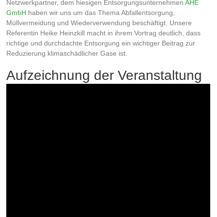
Netzwerkpartner, dem hiesigen Entsorgungsunternehmen
AHE
GmbH
haben wir uns um das Thema Abfallentsorgung,
Müllvermeidung und Wiederverwendung beschäftigt. Unsere
Referentin Heike Heinzkill macht in ihrem Vortrag deutlich, dass
richtige und durchdachte Entsorgung ein wichtiger Beitrag zur
Reduzierung klimaschädlicher Gase ist.
Aufzeichnung der Veranstaltung