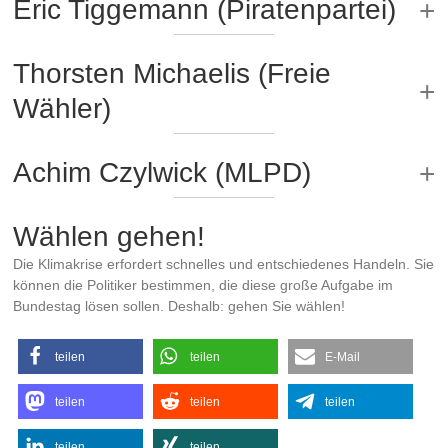
Eric Tiggemann (Piratenpartei)
Thorsten Michaelis (Freie
Wähler)
Achim Czylwick (MLPD)
Wählen gehen!
Die Klimakrise erfordert schnelles und entschiedenes Handeln. Sie
können die Politiker bestimmen, die diese große Aufgabe im
Bundestag lösen sollen. Deshalb: gehen Sie wählen!
teilen
teilen
E-Mail
teilen
teilen
teilen
teilen
teilen