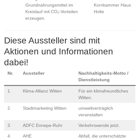
Grundnahrungsmittel im
Kornkammer Haus
Kreislauf mit CO₂-Vorteilen
Holte
erzeugen.
Diese Aussteller sind mit
Aktionen und Informationen
dabei!
Nr.
Aussteller
Nachhaltigkeits-Motto /
Dienstleistung
1.
Klima-Allianz Witten
Für ein klimafreundliches
Witten.
2.
Stadtmarketing Witten
umweltverträglich
veranstalten
3.
ADFC Ennepe-Ruhr
Verkehrswende jetzt.
4.
AHE
Abfall, die unterschätzte