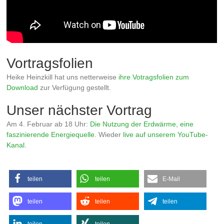
Vortragsfolien
Heike Heinzkill hat uns netterweise
ihre Votragsfolien zum
Download
zur Verfügung gestellt.
Unser nächster Vortrag
Am 4. Februar ab 18 Uhr:
Die Nutzung der Erdwärme, eine
faszinierende Energiequelle
. Wieder
live auf unserem YouTube-
Kanal
.
teilen
teilen
E-Mail
teilen
teilen
teilen