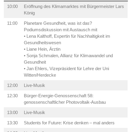
10:00
Eröffnung des Klimamarktes mit Bürgermeister Lars
König
11:00
Planetare Gesundheit, was ist das?
Podiumsdiskussion mit Austausch mit
• Lena Kalthoff, Expertin für Nachhaltigkeit im
Gesundheitswesen
• Liane Hein, Ärztin
• Sonja Schmalen, Allianz für Klimawandel und
Gesundheit
• Jan Ehlers, Vizepräsident für Lehre der Uni
Witten/Herdecke
12:00
Live-Musik
12:30
Bürger-Energie-Genossenschaft 58:
genossenschaftlicher Photovoltaik-Ausbau
13:00
Live-Musik
13:30
Students for Future: Krise denken – mal anders