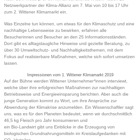
Netzwerkpartner der Klima-Allianz am 7. Mai von 10 bis 17 Uhr
zum 2. Wittener Klimamarkt ein.
Was Einzelne tun können, um etwas für den Klimaschutz und eine
nachhaltige Lebensweise zu bewirken, erfahren alle
Besucherinnen und Besucher an den 25 Informationsständen.
Dort gibt es alltagstaugliche Hinweise und gezielte Beratung, zu
über 30 Umweltschutz- und Nachhaltigkeitsthemen, mit dem
Fokus auf realisierbare Maßnahmen, welche sich sofort umsetzen
lassen.
Impressionen vom 1. Wittener Klimamarkt 2019
Auf der Bühne werden Wittener Unternehmer*innen interviewt,
welche über ihre erfolgreichen Maßnahmen zur nachhaltigen
Betriebsweise und Energieeinsparung berichten. Aber auch die
junge Generation kommt zu Wort, um ihre Ansprüche zur
Abwendung der Klimakrise anzumelden. Ein Wissenschaftler sagt
uns, was es für den Planeten bedeutet, wenn wir durchschnittlich
46,5 kg Fleisch pro Jahr konsumieren und
ein Bio-Landwirt gibt uns Einblicke in die Erzeugung von
biologischen Grundnahrungsmitteln im Kreislaufgedanken mit
CO₂-Vorteilen.