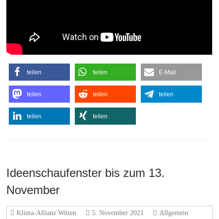
teilen
teilen
E-Mail
teilen
teilen
teilen
teilen
teilen
Ideenschaufenster bis zum 13.
November
Klima-Allianz Witten
5. November 2021
Allgemein