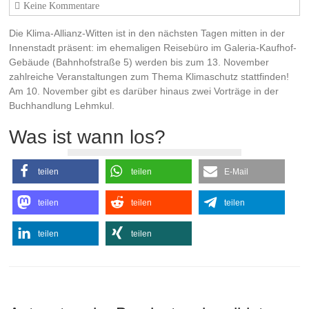
Keine Kommentare
Die Klima-Allianz-Witten ist in den nächsten Tagen mitten in der
Innenstadt präsent: im ehemaligen Reisebüro im Galeria-Kaufhof-
Gebäude (Bahnhofstraße 5) werden bis zum 13. November
zahlreiche Veranstaltungen zum Thema Klimaschutz stattfinden!
Am 10. November gibt es darüber hinaus zwei Vorträge in der
Buchhandlung Lehmkul.
Was ist wann los?
teilen
teilen
E-Mail
teilen
teilen
teilen
teilen
teilen