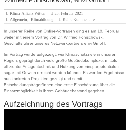
Klima-Allianz Witten
23. Februar 2021
Allgemein
,
Klimabildung
Keine Kommentare
In unserer Reihe von Online-Vorträgen ging es am 18. Februar
weiter mit einem Vortrag von Dr. Wilfried Ponischowski,
Geschäftsführer unseres Netzwerkpartners envi GmbH.
Im Vortrag wurde aufgezeigt, wie Klimaschutzziele in unserer
Region, geprägt durch viele große Gebäudekomplexe, mittels
effizienter Anlagentechnik und Nutzung von Einsparpotentialen
sogar mit Gewinn erreicht werden können. Es werden Ergebnisse
aus konkreten Projekten gezeigt und somit
Entscheidungsträger*innen eine erste Einschätzung über die
Einsatzmöglichkeit in ihrem Gebäudebestand gegeben.
Aufzeichnung des Vortrags