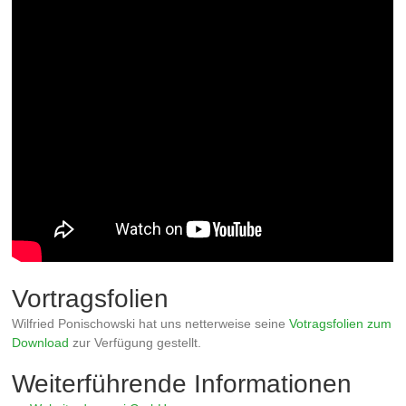
Vortragsfolien
Wilfried Ponischowski hat uns netterweise seine
Votragsfolien zum
Download
zur Verfügung gestellt.
Weiterführende Informationen