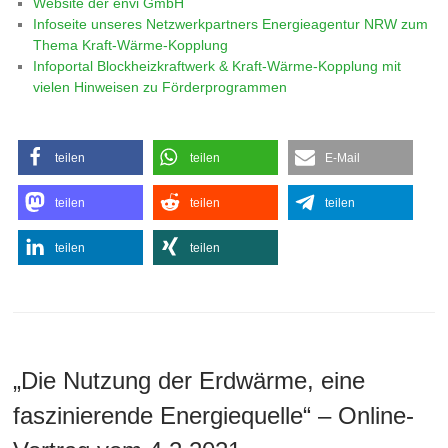
Website der envi GmbH
Infoseite unseres Netzwerkpartners Energieagentur NRW zum
Thema Kraft-Wärme-Kopplung
Infoportal Blockheizkraftwerk & Kraft-Wärme-Kopplung mit
vielen Hinweisen zu Förderprogrammen
teilen
teilen
E-Mail
teilen
teilen
teilen
teilen
teilen
„Die Nutzung der Erdwärme, eine
faszinierende Energiequelle“ – Online-