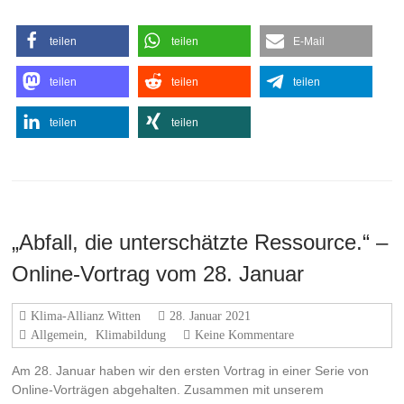
teilen
teilen
E-Mail
teilen
teilen
teilen
teilen
teilen
„Abfall, die unterschätzte Ressource.“ –
Online-Vortrag vom 28. Januar
Klima-Allianz Witten
28. Januar 2021
Allgemein
,
Klimabildung
Keine Kommentare
Am 28. Januar haben wir den ersten Vortrag in einer Serie von
Online-Vorträgen abgehalten. Zusammen mit unserem