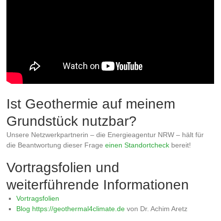
Ist Geothermie auf meinem
Grundstück nutzbar?
Unsere Netzwerkpartnerin – die Energieagentur NRW – hält für
die Beantwortung dieser Frage
einen Standortcheck
bereit!
Vortragsfolien und
weiterführende Informationen
Vortragsfolien
Blog https://geothermal4climate.de
von Dr. Achim Aretz