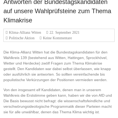
Antworten der Bundestagskandidaten
auf unsere Wahlprüfsteine zum Thema
Klimakrise
Klima-Allianz Witten
22. September 2021
Politische Aktion
Keine Kommentare
Die Klima-Allianz Witten hat die Bundestagskandidaten für den
Wahlkreis 139 (bestehend aus Witten, Hattingen, Sprockhövel,
Wetter und Herdecke) zwölf Fragen zum Thema Klimakrise
gestellt. Den Kandidaten war dabei selbst überlassen, wie knapp
oder ausführlich sie antworten. So sollten vereinfachende bis
populistische Verkürzungen der Positionen vermieden werden.
Von den insgesamt elf Kandidaten, denen man in unserem
Wahlkreis die Erststimme geben kann, haben wir die von AfD und
Die Basis bewusst nicht befragt: die wissenschaftsfeindliche und
verschwörungsideologische Programmatik dieser Parteien macht
sie für alle unwählbar, denen das Thema Klima wichtig ist.