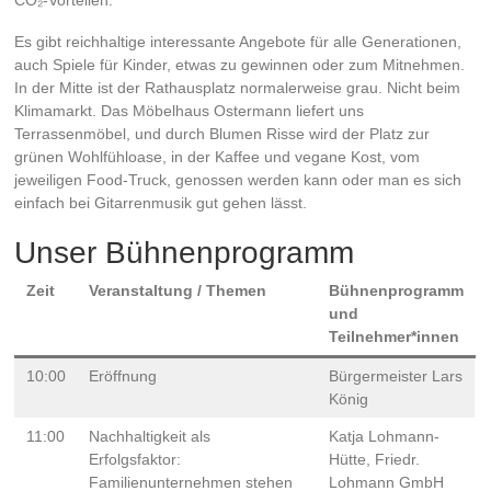
Es gibt reichhaltige interessante Angebote für alle Generationen,
auch Spiele für Kinder, etwas zu gewinnen oder zum Mitnehmen.
In der Mitte ist der Rathausplatz normalerweise grau. Nicht beim
Klimamarkt. Das Möbelhaus Ostermann liefert uns
Terrassenmöbel, und durch Blumen Risse wird der Platz zur
grünen Wohlfühloase, in der Kaffee und vegane Kost, vom
jeweiligen Food-Truck, genossen werden kann oder man es sich
einfach bei Gitarrenmusik gut gehen lässt.
Unser Bühnenprogramm
Zeit
Veranstaltung / Themen
Bühnenprogramm
und
Teilnehmer*innen
10:00
Eröffnung
Bürgermeister Lars
König
11:00
Nachhaltigkeit als
Katja Lohmann-
Erfolgsfaktor:
Hütte, Friedr.
Familienunternehmen stehen
Lohmann GmbH