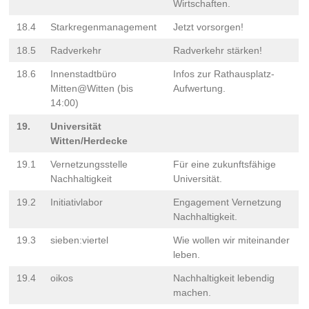
Wirtschaften.
18.4
Starkregenmanagement
Jetzt vorsorgen!
18.5
Radverkehr
Radverkehr stärken!
18.6
Innenstadtbüro
Infos zur Rathausplatz-
Mitten@Witten (bis
Aufwertung.
14:00)
19.
Universität
Witten/Herdecke
19.1
Vernetzungsstelle
Für eine zukunftsfähige
Nachhaltigkeit
Universität.
19.2
Initiativlabor
Engagement Vernetzung
Nachhaltigkeit.
19.3
sieben:viertel
Wie wollen wir miteinander
leben.
19.4
oikos
Nachhaltigkeit lebendig
machen.