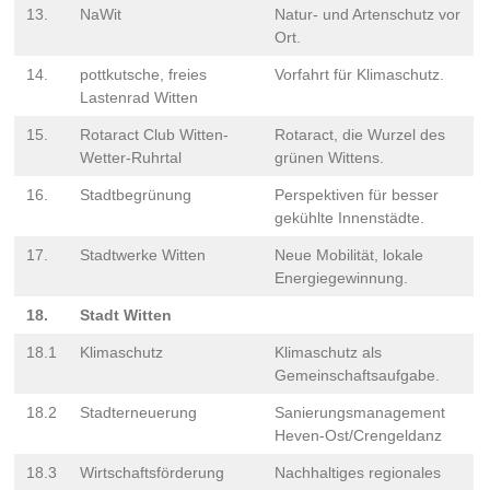
13.
NaWit
Natur- und Artenschutz vor
Ort.
14.
pottkutsche, freies
Vorfahrt für Klimaschutz.
Lastenrad Witten
15.
Rotaract Club Witten-
Rotaract, die Wurzel des
Wetter-Ruhrtal
grünen Wittens.
16.
Stadtbegrünung
Perspektiven für besser
gekühlte Innenstädte.
17.
Stadtwerke Witten
Neue Mobilität, lokale
Energiegewinnung.
18.
Stadt Witten
18.1
Klimaschutz
Klimaschutz als
Gemeinschaftsaufgabe.
18.2
Stadterneuerung
Sanierungsmanagement
Heven-Ost/Crengeldanz
18.3
Wirtschaftsförderung
Nachhaltiges regionales