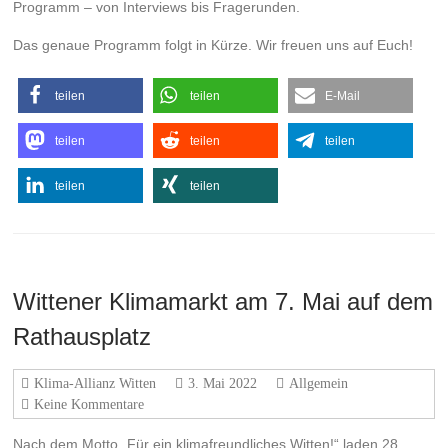
Programm – von Interviews bis Fragerunden.
Das genaue Programm folgt in Kürze. Wir freuen uns auf Euch!
teilen
teilen
E-Mail
teilen
teilen
teilen
teilen
teilen
Wittener Klimamarkt am 7. Mai auf dem
Rathausplatz
Klima-Allianz Witten
3. Mai 2022
Allgemein
Keine Kommentare
Nach dem Motto „Für ein klimafreundliches Witten!“ laden 28