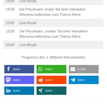
14:00
Live-Musik
14:30
Die Physikaten: erster Teil einer interaktive
Wissenschaftsshow zum Thema Klima
15:00
Live-Musik
15:30
Die Physikaten: zweiter Teil einer interaktive
Wissenschaftsshow zum Thema Klima
16:00
Live-Musik
Programm des 3. Wittener Klimamarktes
teilen
teilen
E-Mail
teilen
teilen
teilen
teilen
teilen