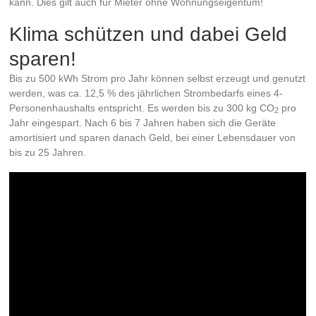
kann. Dies gilt auch für Mieter ohne Wohnungseigentum!
Klima schützen und dabei Geld
sparen!
Bis zu 500 kWh Strom pro Jahr können selbst erzeugt und genutzt
werden, was ca. 12,5 % des jährlichen Strombedarfs eines 4-
Personenhaushalts entspricht. Es werden bis zu 300 kg CO
pro
2
Jahr eingespart. Nach 6 bis 7 Jahren haben sich die Geräte
amortisiert und sparen danach Geld, bei einer Lebensdauer von
bis zu 25 Jahren.