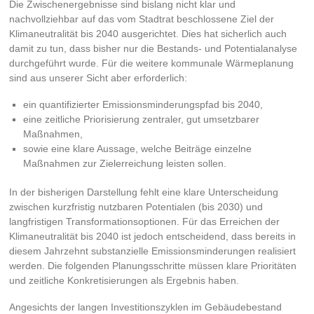
Die Zwischenergebnisse sind bislang nicht klar und
nachvollziehbar auf das vom Stadtrat beschlossene Ziel der
Klimaneutralität bis 2040 ausgerichtet. Dies hat sicherlich auch
damit zu tun, dass bisher nur die Bestands- und Potentialanalyse
durchgeführt wurde. Für die weitere kommunale Wärmeplanung
sind aus unserer Sicht aber erforderlich:
ein quantifizierter Emissionsminderungspfad bis 2040,
eine zeitliche Priorisierung zentraler, gut umsetzbarer
Maßnahmen,
sowie eine klare Aussage, welche Beiträge einzelne
Maßnahmen zur Zielerreichung leisten sollen.
In der bisherigen Darstellung fehlt eine klare Unterscheidung
zwischen kurzfristig nutzbaren Potentialen (bis 2030) und
langfristigen Transformationsoptionen. Für das Erreichen der
Klimaneutralität bis 2040 ist jedoch entscheidend, dass bereits in
diesem Jahrzehnt substanzielle Emissionsminderungen realisiert
werden. Die folgenden Planungsschritte müssen klare Prioritäten
und zeitliche Konkretisierungen als Ergebnis haben.
Angesichts der langen Investitionszyklen im Gebäudebestand