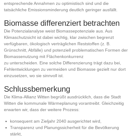
entsprechende Annahmen zu optimistisch sind und die
tatsächliche Emissionsminderung deutlich geringer ausfällt.
Biomasse differenziert betrachten
Die Potenzialanalyse weist Biomassepotenziale aus. Aus
Klimaschutzsicht ist dabei wichtig, klar zwischen begrenzt
verfügbaren, ökologisch verträglichen Reststoffen (z. B.
Grünschnitt, Abfälle) und potenziell problematischen Formen der
Biomassenutzung mit Flächenkonkurrenz
zu unterscheiden. Eine solche Differenzierung trägt dazu bei,
Fehlentwicklungen zu vermeiden und Biomasse gezielt nur dort
einzusetzen, wo sie sinnvoll ist.
Schlussbemerkung
Die Klima-Allianz Witten begrüßt ausdrücklich, dass die Stadt
Witten die kommunale Wärmeplanung vorantreibt. Gleichzeitig
erwarten wir, dass der weitere Prozess:
konsequent am Zieljahr 2040 ausgerichtet wird,
Transparenz und Planungssicherheit für die Bevölkerung
stärkt,