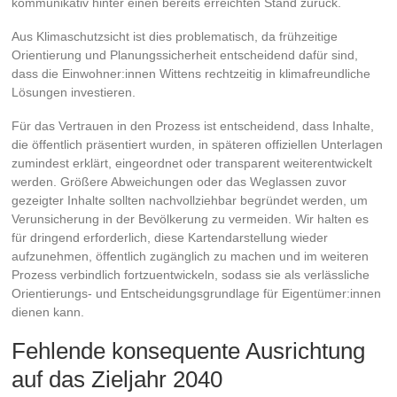
kommunikativ hinter einen bereits erreichten Stand zurück.
Aus Klimaschutzsicht ist dies problematisch, da frühzeitige
Orientierung und Planungssicherheit entscheidend dafür sind,
dass die Einwohner:innen Wittens rechtzeitig in klimafreundliche
Lösungen investieren.
Für das Vertrauen in den Prozess ist entscheidend, dass Inhalte,
die öffentlich präsentiert wurden, in späteren offiziellen Unterlagen
zumindest erklärt, eingeordnet oder transparent weiterentwickelt
werden. Größere Abweichungen oder das Weglassen zuvor
gezeigter Inhalte sollten nachvollziehbar begründet werden, um
Verunsicherung in der Bevölkerung zu vermeiden. Wir halten es
für dringend erforderlich, diese Kartendarstellung wieder
aufzunehmen, öffentlich zugänglich zu machen und im weiteren
Prozess verbindlich fortzuentwickeln, sodass sie als verlässliche
Orientierungs- und Entscheidungsgrundlage für Eigentümer:innen
dienen kann.
Fehlende konsequente Ausrichtung
auf das Zieljahr 2040