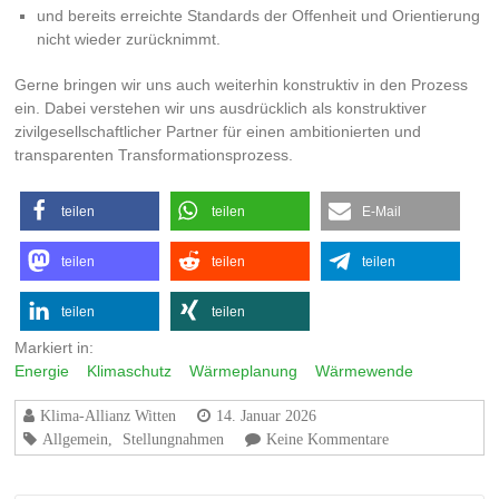
und bereits erreichte Standards der Offenheit und Orientierung
nicht wieder zurücknimmt.
Gerne bringen wir uns auch weiterhin konstruktiv in den Prozess
ein. Dabei verstehen wir uns ausdrücklich als konstruktiver
zivilgesellschaftlicher Partner für einen ambitionierten und
transparenten Transformationsprozess.
teilen
teilen
E-Mail
teilen
teilen
teilen
teilen
teilen
Markiert in:
Energie
Klimaschutz
Wärmeplanung
Wärmewende
Klima-Allianz Witten
14. Januar 2026
Allgemein
,
Stellungnahmen
Keine Kommentare