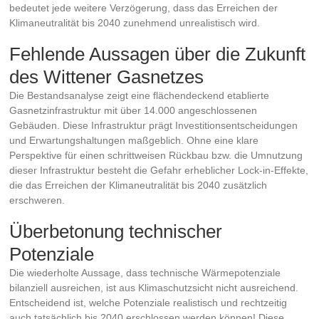
bedeutet jede weitere Verzögerung, dass das Erreichen der
Klimaneutralität bis 2040 zunehmend unrealistisch wird.
Fehlende Aussagen über die Zukunft
des Wittener Gasnetzes
Die Bestandsanalyse zeigt eine flächendeckend etablierte
Gasnetzinfrastruktur mit über 14.000 angeschlossenen
Gebäuden. Diese Infrastruktur prägt Investitionsentscheidungen
und Erwartungshaltungen maßgeblich. Ohne eine klare
Perspektive für einen schrittweisen Rückbau bzw. die Umnutzung
dieser Infrastruktur besteht die Gefahr erheblicher Lock-in-Effekte,
die das Erreichen der Klimaneutralität bis 2040 zusätzlich
erschweren.
Überbetonung technischer
Potenziale
Die wiederholte Aussage, dass technische Wärmepotenziale
bilanziell ausreichen, ist aus Klimaschutzsicht nicht ausreichend.
Entscheidend ist, welche Potenziale realistisch und rechtzeitig
auch tatsächlich bis 2040 erschlossen werden können! Diese