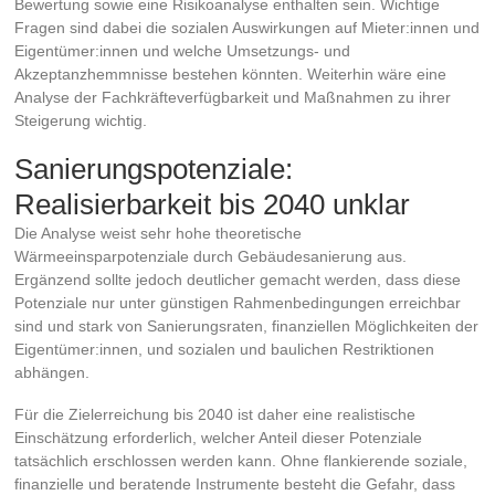
Bewertung sowie eine Risikoanalyse enthalten sein. Wichtige
Fragen sind dabei die sozialen Auswirkungen auf Mieter:innen und
Eigentümer:innen und welche Umsetzungs- und
Akzeptanzhemmnisse bestehen könnten. Weiterhin wäre eine
Analyse der Fachkräfteverfügbarkeit und Maßnahmen zu ihrer
Steigerung wichtig.
Sanierungspotenziale:
Realisierbarkeit bis 2040 unklar
Die Analyse weist sehr hohe theoretische
Wärmeeinsparpotenziale durch Gebäudesanierung aus.
Ergänzend sollte jedoch deutlicher gemacht werden, dass diese
Potenziale nur unter günstigen Rahmenbedingungen erreichbar
sind und stark von Sanierungsraten, finanziellen Möglichkeiten der
Eigentümer:innen, und sozialen und baulichen Restriktionen
abhängen.
Für die Zielerreichung bis 2040 ist daher eine realistische
Einschätzung erforderlich, welcher Anteil dieser Potenziale
tatsächlich erschlossen werden kann. Ohne flankierende soziale,
finanzielle und beratende Instrumente besteht die Gefahr, dass