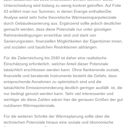
Unterscheidung wird bislang zu wenig konkret getroffen. Auf Folie
43 erfährt man nur Summen, in denen Energie enthaltenDie
Analyse weist sehr hohe theoretische Wärmeeinsparpotenziale
durch Gebäudesanierung aus. Ergänzend sollte jedoch deutlicher
gemacht werden, dass diese Potenziale nur unter günstigen
Rahmenbedingungen erreichbar sind und stark von
Sanierungsraten, finanziellen Möglichkeiten der Eigentümer:innen,
und sozialen und baulichen Restriktionen abhängen.
Für die Zielerreichung bis 2040 ist daher eine realistische
Einschätzung erforderlich, welcher Anteil dieser Potenziale
tatsächlich erschlossen werden kann. Ohne flankierende soziale,
finanzielle und beratende Instrumente besteht die Gefahr, dass
entsprechende Annahmen zu optimistisch sind und die
tatsächliche Emissionsminderung deutlich geringer ausfällt. ist, die
nur bedingt genutzt werden kann. Sehr viel interessanter und
wichtiger als diese Zahlen wären hier die genauen Größen der gut
nutzbaren Wärmepotenziale.
Für die weiteren Schritte der Wärmeplanung sollte über die
technischen Potenziale hinaus eine soziale und ökonomische