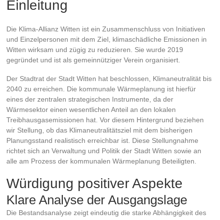
Einleitung
Die Klima-Allianz Witten ist ein Zusammenschluss von Initiativen
und Einzelpersonen mit dem Ziel, klimaschädliche Emissionen in
Witten wirksam und zügig zu reduzieren. Sie wurde 2019
gegründet und ist als gemeinnütziger Verein organisiert.
Der Stadtrat der Stadt Witten hat beschlossen, Klimaneutralität bis
2040 zu erreichen. Die kommunale Wärmeplanung ist hierfür
eines der zentralen strategischen Instrumente, da der
Wärmesektor einen wesentlichen Anteil an den lokalen
Treibhausgasemissionen hat. Vor diesem Hintergrund beziehen
wir Stellung, ob das Klimaneutralitätsziel mit dem bisherigen
Planungsstand realistisch erreichbar ist. Diese Stellungnahme
richtet sich an Verwaltung und Politik der Stadt Witten sowie an
alle am Prozess der kommunalen Wärmeplanung Beteiligten.
Würdigung positiver Aspekte
Klare Analyse der Ausgangslage
Die Bestandsanalyse zeigt eindeutig die starke Abhängigkeit des