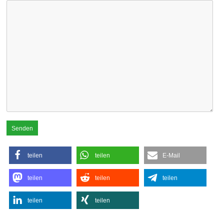
teilen
teilen
E-Mail
teilen
teilen
teilen
teilen
teilen