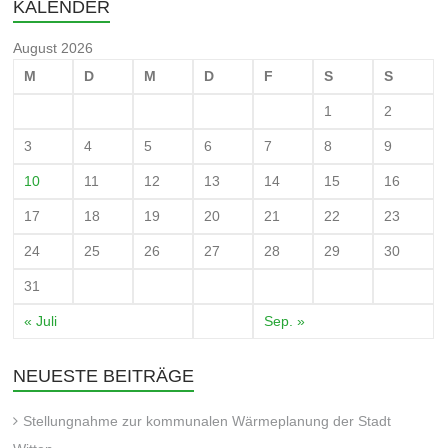
KALENDER
August 2026
M
D
M
D
F
S
S
1
2
3
4
5
6
7
8
9
10
11
12
13
14
15
16
17
18
19
20
21
22
23
24
25
26
27
28
29
30
31
« Juli
Sep. »
NEUESTE BEITRÄGE
Stellungnahme zur kommunalen Wärmeplanung der Stadt