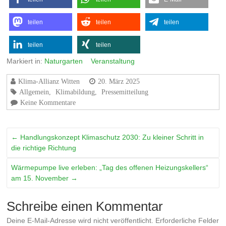
teilen
teilen
teilen
teilen
teilen
Markiert in:
Naturgarten
Veranstaltung
Klima-Allianz Witten
20. März 2025
Allgemein
,
Klimabildung
,
Pressemitteilung
Keine Kommentare
←
Handlungskonzept Klimaschutz 2030: Zu kleiner Schritt in
die richtige Richtung
Wärmepumpe live erleben: „Tag des offenen Heizungskellers“
am 15. November
→
Schreibe einen Kommentar
Deine E-Mail-Adresse wird nicht veröffentlicht.
Erforderliche Felder