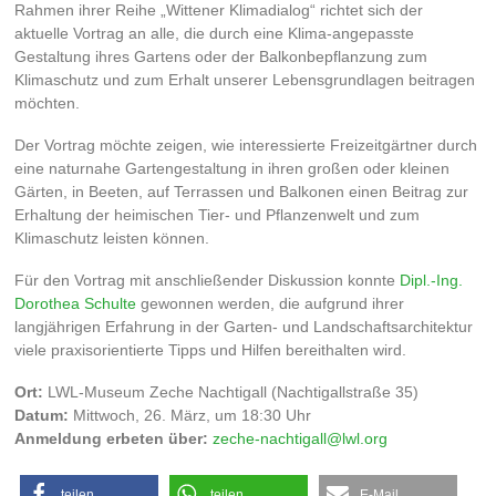
Rahmen ihrer Reihe „Wittener Klimadialog“ richtet sich der
aktuelle Vortrag an alle, die durch eine Klima-angepasste
Gestaltung ihres Gartens oder der Balkonbepflanzung zum
Klimaschutz und zum Erhalt unserer Lebensgrundlagen beitragen
möchten.
Der Vortrag möchte zeigen, wie interessierte Freizeitgärtner durch
eine naturnahe Gartengestaltung in ihren großen oder kleinen
Gärten, in Beeten, auf Terrassen und Balkonen einen Beitrag zur
Erhaltung der heimischen Tier- und Pflanzenwelt und zum
Klimaschutz leisten können.
Für den Vortrag mit anschließender Diskussion konnte
Dipl.-Ing.
Dorothea Schulte
gewonnen werden, die aufgrund ihrer
langjährigen Erfahrung in der Garten- und Landschaftsarchitektur
viele praxisorientierte Tipps und Hilfen bereithalten wird.
Ort:
LWL-Museum Zeche Nachtigall (Nachtigallstraße 35)
Datum:
Mittwoch, 26. März, um 18:30 Uhr
Anmeldung erbeten über:
zeche-nachtigall@lwl.org
teilen
teilen
E-Mail