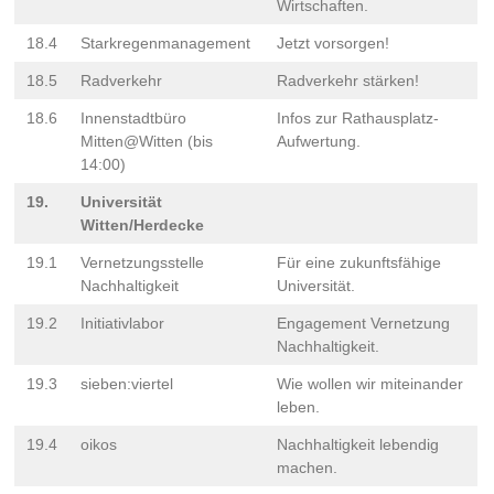
Wirtschaften.
18.4
Starkregenmanagement
Jetzt vorsorgen!
18.5
Radverkehr
Radverkehr stärken!
18.6
Innenstadtbüro
Infos zur Rathausplatz-
Mitten@Witten (bis
Aufwertung.
14:00)
19.
Universität
Witten/Herdecke
19.1
Vernetzungsstelle
Für eine zukunftsfähige
Nachhaltigkeit
Universität.
19.2
Initiativlabor
Engagement Vernetzung
Nachhaltigkeit.
19.3
sieben:viertel
Wie wollen wir miteinander
leben.
19.4
oikos
Nachhaltigkeit lebendig
machen.