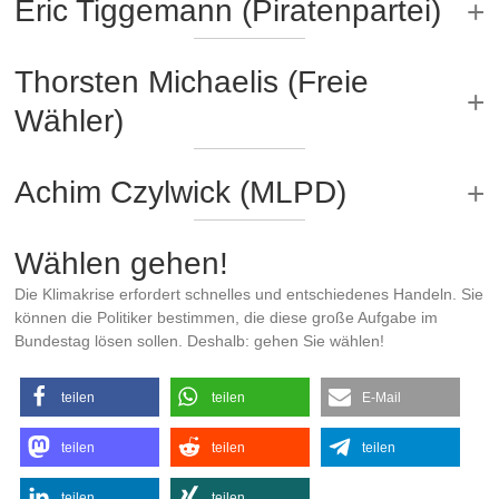
Eric Tiggemann (Piratenpartei)
Thorsten Michaelis (Freie
Wähler)
Achim Czylwick (MLPD)
Wählen gehen!
Die Klimakrise erfordert schnelles und entschiedenes Handeln. Sie
können die Politiker bestimmen, die diese große Aufgabe im
Bundestag lösen sollen. Deshalb: gehen Sie wählen!
teilen
teilen
E-Mail
teilen
teilen
teilen
teilen
teilen