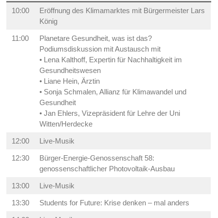
10:00
Eröffnung des Klimamarktes mit Bürgermeister Lars
König
11:00
Planetare Gesundheit, was ist das?
Podiumsdiskussion mit Austausch mit
• Lena Kalthoff, Expertin für Nachhaltigkeit im
Gesundheitswesen
• Liane Hein, Ärztin
• Sonja Schmalen, Allianz für Klimawandel und
Gesundheit
• Jan Ehlers, Vizepräsident für Lehre der Uni
Witten/Herdecke
12:00
Live-Musik
12:30
Bürger-Energie-Genossenschaft 58:
genossenschaftlicher Photovoltaik-Ausbau
13:00
Live-Musik
13:30
Students for Future: Krise denken – mal anders