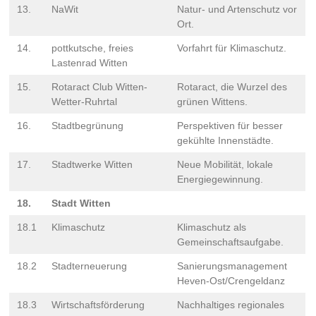
13.
NaWit
Natur- und Artenschutz vor
Ort.
14.
pottkutsche, freies
Vorfahrt für Klimaschutz.
Lastenrad Witten
15.
Rotaract Club Witten-
Rotaract, die Wurzel des
Wetter-Ruhrtal
grünen Wittens.
16.
Stadtbegrünung
Perspektiven für besser
gekühlte Innenstädte.
17.
Stadtwerke Witten
Neue Mobilität, lokale
Energiegewinnung.
18.
Stadt Witten
18.1
Klimaschutz
Klimaschutz als
Gemeinschaftsaufgabe.
18.2
Stadterneuerung
Sanierungsmanagement
Heven-Ost/Crengeldanz
18.3
Wirtschaftsförderung
Nachhaltiges regionales