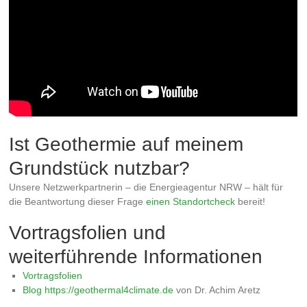
Ist Geothermie auf meinem
Grundstück nutzbar?
Unsere Netzwerkpartnerin – die Energieagentur NRW – hält für
die Beantwortung dieser Frage
einen Standortcheck
bereit!
Vortragsfolien und
weiterführende Informationen
Vortragsfolien
Blog https://geothermal4climate.de
von Dr. Achim Aretz