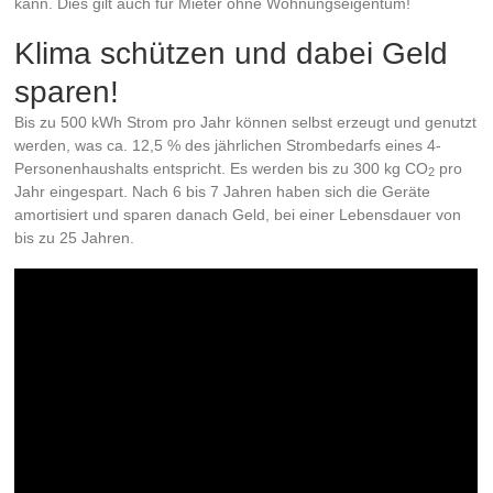
kann. Dies gilt auch für Mieter ohne Wohnungseigentum!
Klima schützen und dabei Geld
sparen!
Bis zu 500 kWh Strom pro Jahr können selbst erzeugt und genutzt
werden, was ca. 12,5 % des jährlichen Strombedarfs eines 4-
Personenhaushalts entspricht. Es werden bis zu 300 kg CO
pro
2
Jahr eingespart. Nach 6 bis 7 Jahren haben sich die Geräte
amortisiert und sparen danach Geld, bei einer Lebensdauer von
bis zu 25 Jahren.