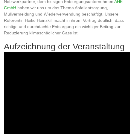
Netzwerkpartner, dem hiesigen Entsorgungsunternehmen
AHE
GmbH
haben wir uns um das Thema Abfallentsorgung,
Müllvermeidung und Wiederverwendung beschäftigt. Unsere
Referentin Heike Heinzkill macht in ihrem Vortrag deutlich, dass
richtige und durchdachte Entsorgung ein wichtiger Beitrag zur
Reduzierung klimaschädlicher Gase ist.
Aufzeichnung der Veranstaltung