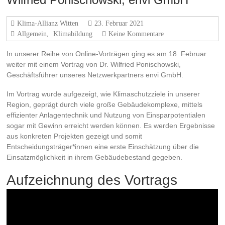
Klima-Allianz Witten
23. Februar 2021
Allgemein
,
Klimabildung
Keine Kommentare
In unserer Reihe von Online-Vorträgen ging es am 18. Februar
weiter mit einem Vortrag von Dr. Wilfried Ponischowski,
Geschäftsführer unseres Netzwerkpartners envi GmbH.
Im Vortrag wurde aufgezeigt, wie Klimaschutzziele in unserer
Region, geprägt durch viele große Gebäudekomplexe, mittels
effizienter Anlagentechnik und Nutzung von Einsparpotentialen
sogar mit Gewinn erreicht werden können. Es werden Ergebnisse
aus konkreten Projekten gezeigt und somit
Entscheidungsträger*innen eine erste Einschätzung über die
Einsatzmöglichkeit in ihrem Gebäudebestand gegeben.
Aufzeichnung des Vortrags