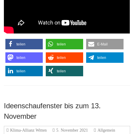
teilen
teilen
E-Mail
teilen
teilen
teilen
teilen
teilen
Ideenschaufenster bis zum 13.
November
Klima-Allianz Witten
5. November 2021
Allgemein