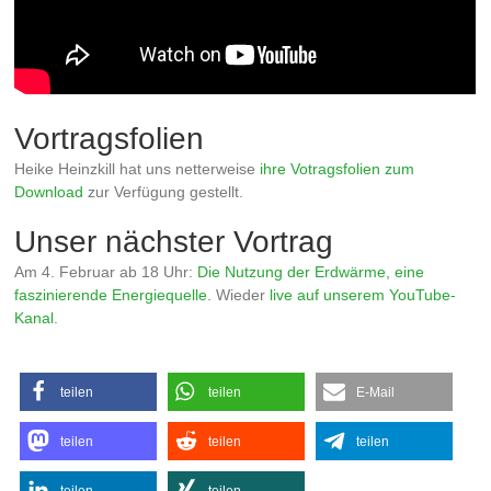
Vortragsfolien
Heike Heinzkill hat uns netterweise
ihre Votragsfolien zum
Download
zur Verfügung gestellt.
Unser nächster Vortrag
Am 4. Februar ab 18 Uhr:
Die Nutzung der Erdwärme, eine
faszinierende Energiequelle
. Wieder
live auf unserem YouTube-
Kanal
.
teilen
teilen
E-Mail
teilen
teilen
teilen