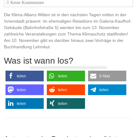
Keine Kommentare
Die Klima-Allianz-Witten ist in den nächsten Tagen mitten in der
Innenstadt präsent: im ehemaligen Reisebüro im Galeria-Kaufhof-
Gebäude (Bahnhofstraße 5) werden bis zum 13. November
zahlreiche Veranstaltungen zum Thema Klimaschutz stattfinden!
Am 10. November gibt es darüber hinaus zwei Vorträge in der
Buchhandlung Lehmkul.
Was ist wann los?
teilen
teilen
E-Mail
teilen
teilen
teilen
teilen
teilen