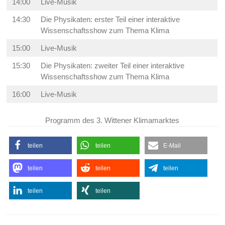
14:00
Live-Musik
14:30
Die Physikaten: erster Teil einer interaktive
Wissenschaftsshow zum Thema Klima
15:00
Live-Musik
15:30
Die Physikaten: zweiter Teil einer interaktive
Wissenschaftsshow zum Thema Klima
16:00
Live-Musik
Programm des 3. Wittener Klimamarktes
teilen
teilen
E-Mail
teilen
teilen
teilen
teilen
teilen