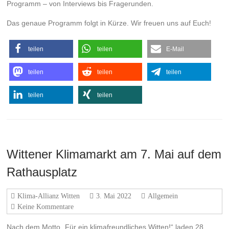
Programm – von Interviews bis Fragerunden.
Das genaue Programm folgt in Kürze. Wir freuen uns auf Euch!
teilen
teilen
E-Mail
teilen
teilen
teilen
teilen
teilen
Wittener Klimamarkt am 7. Mai auf dem
Rathausplatz
Klima-Allianz Witten
3. Mai 2022
Allgemein
Keine Kommentare
Nach dem Motto „Für ein klimafreundliches Witten!“ laden 28