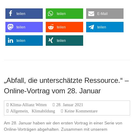
teilen
teilen
E-Mail
teilen
teilen
teilen
teilen
teilen
„Abfall, die unterschätzte Ressource.“ –
Online-Vortrag vom 28. Januar
Klima-Allianz Witten
28. Januar 2021
Allgemein
,
Klimabildung
Keine Kommentare
Am 28. Januar haben wir den ersten Vortrag in einer Serie von
Online-Vorträgen abgehalten. Zusammen mit unserem