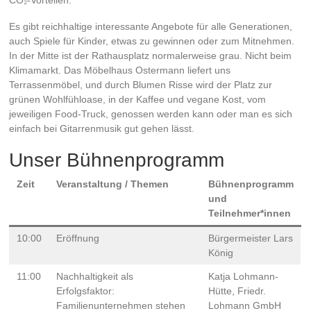
Es gibt reichhaltige interessante Angebote für alle Generationen,
auch Spiele für Kinder, etwas zu gewinnen oder zum Mitnehmen.
In der Mitte ist der Rathausplatz normalerweise grau. Nicht beim
Klimamarkt. Das Möbelhaus Ostermann liefert uns
Terrassenmöbel, und durch Blumen Risse wird der Platz zur
grünen Wohlfühloase, in der Kaffee und vegane Kost, vom
jeweiligen Food-Truck, genossen werden kann oder man es sich
einfach bei Gitarrenmusik gut gehen lässt.
Unser Bühnenprogramm
Zeit
Veranstaltung / Themen
Bühnenprogramm
und
Teilnehmer*innen
10:00
Eröffnung
Bürgermeister Lars
König
11:00
Nachhaltigkeit als
Katja Lohmann-
Erfolgsfaktor:
Hütte, Friedr.
Familienunternehmen stehen
Lohmann GmbH