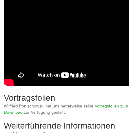
Vortragsfolien
Wilfried Ponischowski hat uns netterweise seine
Votragsfolien zum
Download
zur Verfügung gestellt.
Weiterführende Informationen