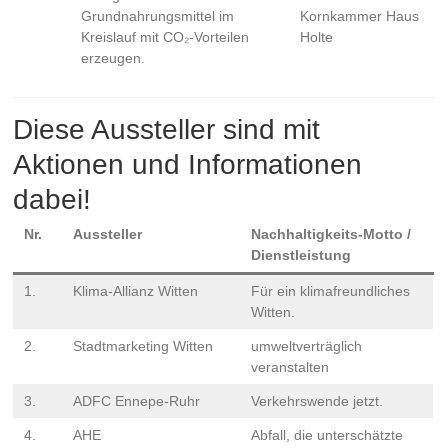
Grundnahrungsmittel im
Kornkammer Haus
Kreislauf mit CO₂-Vorteilen
Holte
erzeugen.
Diese Aussteller sind mit
Aktionen und Informationen
dabei!
Nr.
Aussteller
Nachhaltigkeits-Motto /
Dienstleistung
1.
Klima-Allianz Witten
Für ein klimafreundliches
Witten.
2.
Stadtmarketing Witten
umweltverträglich
veranstalten
3.
ADFC Ennepe-Ruhr
Verkehrswende jetzt.
4.
AHE
Abfall, die unterschätzte