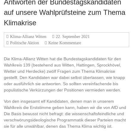
Antworten der Bundestagskandidaten
auf unsere Wahlprüfsteine zum Thema
Klimakrise
Klima-Allianz Witten
22. September 2021
Politische Aktion
Keine Kommentare
Die Klima-Allianz Witten hat die Bundestagskandidaten für den
Wahlkreis 139 (bestehend aus Witten, Hattingen, Sprockhövel,
Wetter und Herdecke) zwölf Fragen zum Thema Klimakrise
gestellt. Den Kandidaten war dabei selbst überlassen, wie knapp
oder ausführlich sie antworten. So sollten vereinfachende bis
populistische Verkürzungen der Positionen vermieden werden.
Von den insgesamt elf Kandidaten, denen man in unserem
Wahlkreis die Erststimme geben kann, haben wir die von AfD und
Die Basis bewusst nicht befragt: die wissenschaftsfeindliche und
verschwörungsideologische Programmatik dieser Parteien macht
sie für alle unwählbar, denen das Thema Klima wichtig ist.