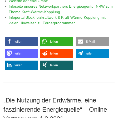
Website der envi GmbH
Infoseite unseres Netzwerkpartners Energieagentur NRW zum
Thema Kraft-Wärme-Kopplung
Infoportal Blockheizkraftwerk & Kraft-Wärme-Kopplung mit
vielen Hinweisen zu Förderprogrammen
teilen
teilen
E-Mail
teilen
teilen
teilen
teilen
teilen
„Die Nutzung der Erdwärme, eine
faszinierende Energiequelle“ – Online-