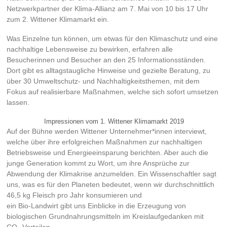
Netzwerkpartner der Klima-Allianz am 7. Mai von 10 bis 17 Uhr
zum 2. Wittener Klimamarkt ein.
Was Einzelne tun können, um etwas für den Klimaschutz und eine
nachhaltige Lebensweise zu bewirken, erfahren alle
Besucherinnen und Besucher an den 25 Informationsständen.
Dort gibt es alltagstaugliche Hinweise und gezielte Beratung, zu
über 30 Umweltschutz- und Nachhaltigkeitsthemen, mit dem
Fokus auf realisierbare Maßnahmen, welche sich sofort umsetzen
lassen.
Impressionen vom 1. Wittener Klimamarkt 2019
Auf der Bühne werden Wittener Unternehmer*innen interviewt,
welche über ihre erfolgreichen Maßnahmen zur nachhaltigen
Betriebsweise und Energieeinsparung berichten. Aber auch die
junge Generation kommt zu Wort, um ihre Ansprüche zur
Abwendung der Klimakrise anzumelden. Ein Wissenschaftler sagt
uns, was es für den Planeten bedeutet, wenn wir durchschnittlich
46,5 kg Fleisch pro Jahr konsumieren und
ein Bio-Landwirt gibt uns Einblicke in die Erzeugung von
biologischen Grundnahrungsmitteln im Kreislaufgedanken mit
CO₂-Vorteilen.