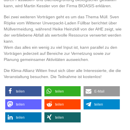
kann, wird Martin Kessler von der Firma BIOASIS erklären.
Bei zwei weiteren Vorträgen geht es um das Thema Müll. Sven
Röpke vom Wittener Unverpackt-Laden Füllbar berichtet über
Müllvermeidung, während Heike Heinzkill von der AHE zeigt, wie
der verbliebene Abfall als wertvolle Ressource verwertet werden
kann.
Wem das alles ein wenig zu viel Input ist, kann parallel zu den
Vorträgen jederzeit auf Bereiche zur Vernetzung sowie zur
Planung gemeinsamer Aktivitäten ausweichen.
Die Klima-Allianz Witten freut sich über alle Interessierte, die die
Veranstaltung besuchen. Die Teilnahme ist kostenlos!
teilen
teilen
E-Mail
teilen
teilen
teilen
teilen
teilen