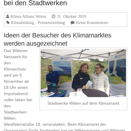
bei den Stadtwerken
Klima-Allianz Witten
31. Oktober 2019
Klimabildung
,
Pressemitteilung
Keine Kommentare
Ideen der Besucher des Klimamarktes
werden ausgezeichnet
Das Wittener
Netzwerk für
den
Klimaschutz
wird am 5.
November ab
18 Uhr einen
Impulsabend
voller Ideen bei
Stadtwerke Witten auf dem Klimamarkt
den
Stadtwerken
Witten,
Westfalenstraße 18, veranstalten. Beim Klimamarkt der
Organisation Ende September hat sie Wittenerinnen und Wittener