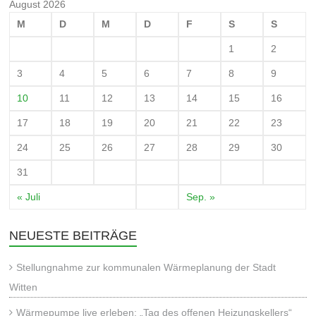
August 2026
M
D
M
D
F
S
S
1
2
3
4
5
6
7
8
9
10
11
12
13
14
15
16
17
18
19
20
21
22
23
24
25
26
27
28
29
30
31
« Juli
Sep. »
NEUESTE BEITRÄGE
Stellungnahme zur kommunalen Wärmeplanung der Stadt
Witten
Wärmepumpe live erleben: „Tag des offenen Heizungskellers“