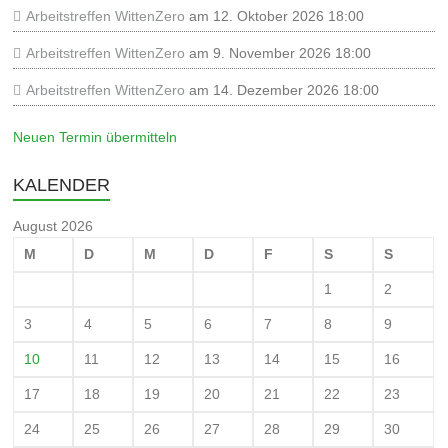
Arbeitstreffen WittenZero
am 12. Oktober 2026 18:00
Arbeitstreffen WittenZero
am 9. November 2026 18:00
Arbeitstreffen WittenZero
am 14. Dezember 2026 18:00
Neuen Termin übermitteln
KALENDER
August 2026
M
D
M
D
F
S
S
1
2
3
4
5
6
7
8
9
10
11
12
13
14
15
16
17
18
19
20
21
22
23
24
25
26
27
28
29
30