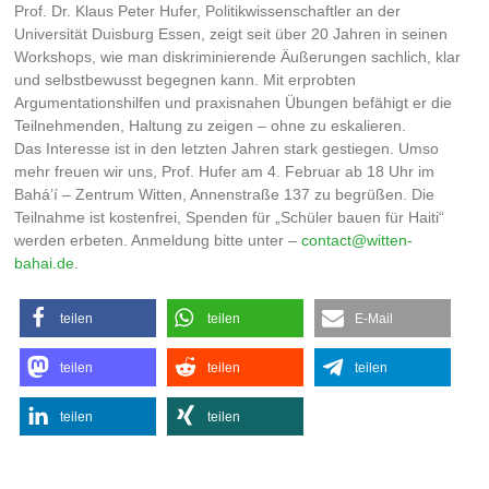
Prof. Dr. Klaus Peter Hufer, Politikwissenschaftler an der
Universität Duisburg Essen, zeigt seit über 20 Jahren in seinen
Workshops, wie man diskriminierende Äußerungen sachlich, klar
und selbstbewusst begegnen kann. Mit erprobten
Argumentationshilfen und praxisnahen Übungen befähigt er die
Teilnehmenden, Haltung zu zeigen – ohne zu eskalieren.
Das Interesse ist in den letzten Jahren stark gestiegen. Umso
mehr freuen wir uns, Prof. Hufer am 4. Februar ab 18 Uhr im
Bahá’í – Zentrum Witten, Annenstraße 137 zu begrüßen. Die
Teilnahme ist kostenfrei, Spenden für „Schüler bauen für Haiti“
werden erbeten. Anmeldung bitte unter –
contact@witten-
bahai.de
.
teilen
teilen
E-Mail
teilen
teilen
teilen
teilen
teilen