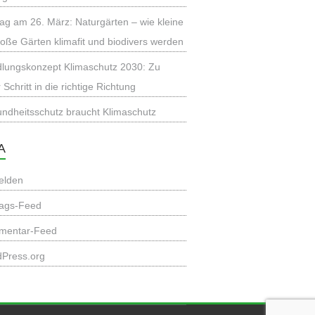
rag am 26. März: Naturgärten – wie kleine
oße Gärten klimafit und biodivers werden
lungskonzept Klimaschutz 2030: Zu
r Schritt in die richtige Richtung
ndheitsschutz braucht Klimaschutz
A
elden
rags-Feed
mentar-Feed
Press.org