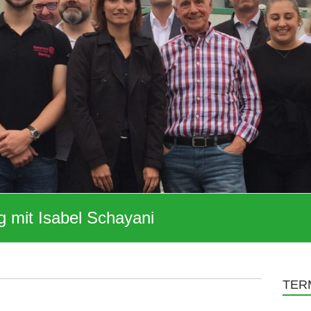
g mit Isabel Schayani
TER