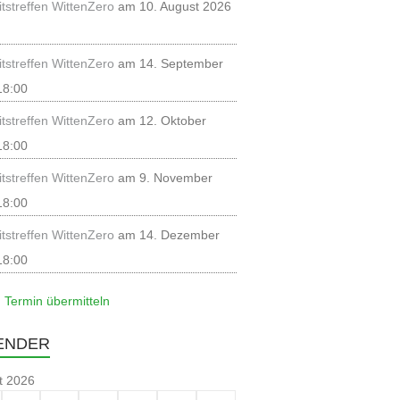
itstreffen WittenZero
am 10. August 2026
itstreffen WittenZero
am 14. September
18:00
itstreffen WittenZero
am 12. Oktober
18:00
itstreffen WittenZero
am 9. November
18:00
itstreffen WittenZero
am 14. Dezember
18:00
 Termin übermitteln
ENDER
t 2026