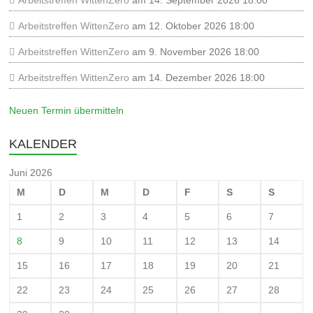
Arbeitstreffen WittenZero
am 14. September 2026 18:00
Arbeitstreffen WittenZero
am 12. Oktober 2026 18:00
Arbeitstreffen WittenZero
am 9. November 2026 18:00
Arbeitstreffen WittenZero
am 14. Dezember 2026 18:00
Neuen Termin übermitteln
KALENDER
Juni 2026
M
D
M
D
F
S
S
1
2
3
4
5
6
7
8
9
10
11
12
13
14
15
16
17
18
19
20
21
22
23
24
25
26
27
28